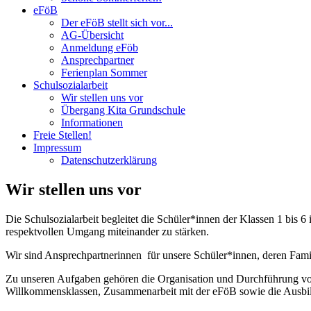
eFöB
Der eFöB stellt sich vor...
AG-Übersicht
Anmeldung eFöb
Ansprechpartner
Ferienplan Sommer
Schulsozialarbeit
Wir stellen uns vor
Übergang Kita Grundschule
Informationen
Freie Stellen!
Impressum
Datenschutzerklärung
Wir stellen uns vor
Die Schulsozialarbeit begleitet die Schüler*innen der Klassen 1 bis
respektvollen Umgang miteinander zu stärken.
Wir sind Ansprechpartnerinnen
für unsere Schüler*innen, deren Fami
Zu unseren Aufgaben gehören die Organisation und Durchführung von 
Willkommensklassen, Zusammenarbeit mit der eFöB sowie die Ausbil