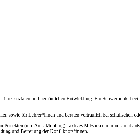
 6 in ihrer sozialen und persönlichen Entwicklung. Ein Schwerpunkt lie
lien sowie für Lehrer*innen und beraten vertraulich bei schulischen od
Projekten (u.a. Anti- Mobbing) , aktives Mitwirken in inner- und auß
dung und Betreuung der Konfliktlots*innen.